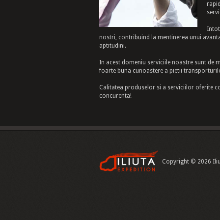
rapi
servi
Into
nostri, contribuind la mentinerea unui avantaj
aptitudini.
In acest domeniu serviciile noastre sunt de 
foarte buna cunoastere a pietii transporturil
Calitatea produselor si a serviciilor oferite c
concurenta!
Copyright © 2026 Iliu