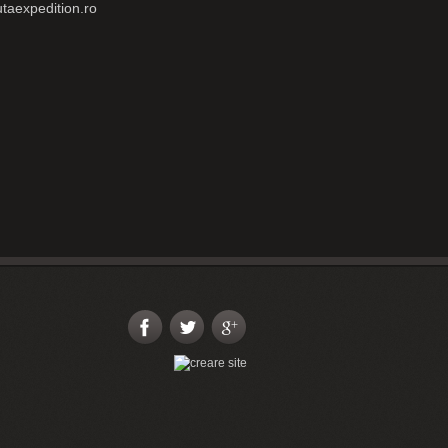
utaexpedition.ro