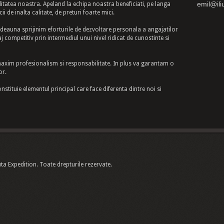
emil@ili
ditatea noastra. Apeland la echipa noastra beneficiati, pe langa
cii de inalta calitate, de preturi foarte mici.
tdeauna sprijinim eforturile de dezvoltare personala a angajatilor
 competitiv prin intermediul unui nivel ridicat de cunostinte si
maxim profesionalism si responsabilitate. In plus va garantam o
or.
onstituie elementul principal care face diferenta dintre noi si
ta Expedition. Toate drepturile rezervate.